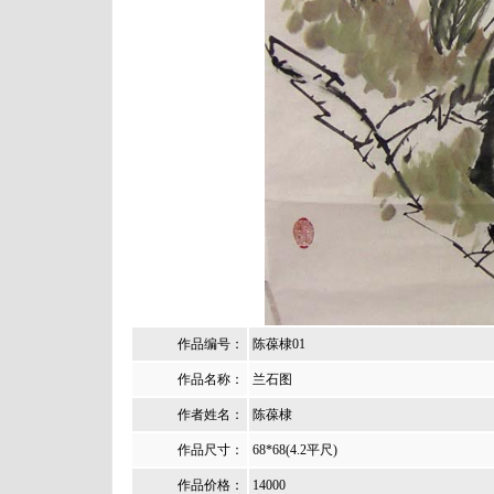
作品编号：
陈葆棣01
作品名称：
兰石图
作者姓名：
陈葆棣
作品尺寸：
68*68(4.2平尺)
作品价格：
14000