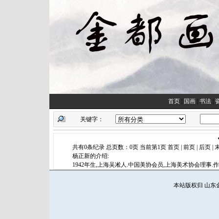
首页
|
国画
|
书法
|
关键字：
共有0条纪录 总页数：0页 当前第1页 首页 | 前页 | 后页 |
杨正新的介绍:
1942年生,上海吴凇人.中国美协会员,上海美术协会理事.
本站版权归 山东金都画