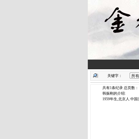
关键字：
共有1条纪录 总页数：1页
韩振刚的介绍:
1959年生,北京人.