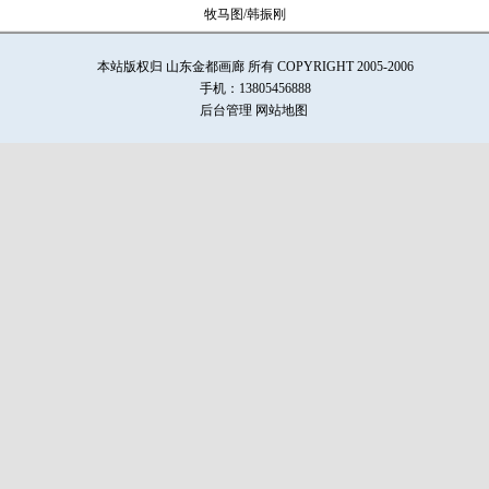
牧马图/韩振刚
本站版权归 山东金都画廊 所有 COPYRIGHT 2005-2006
手机：13805456888
后台管理
网站地图